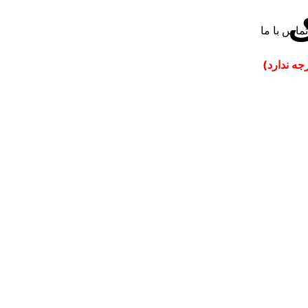
ک
تماس با ما
جه ندارد)