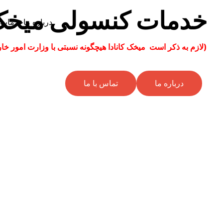
خدمات کنسولی میخ
درباره ما
خدمات
(لازم به ذکر است میخک کانادا هیچگونه نسبتی با وزارت امور خار
درباره ما
تماس با ما